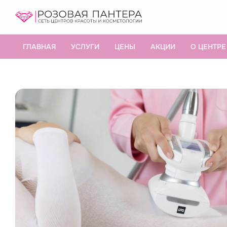
ГЛАВНАЯ
УСЛУГИ
ЦЕНЫ
АКЦИИ
О ЦЕНТРЕ