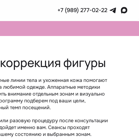
+7 (989) 277-02-22
 коррекция фигуры
атные линии тела и ухоженная кожа помогают
 в любимой одежде. Аппаратные методики
лить внимание отдельным зонам и визуально
рограмму подберем под ваши цели,
ный темп посещений.
или разовую процедуру после консультации
одойдет именно вам. Сеансы проходят
ашему состоянию и выбранным зонам.