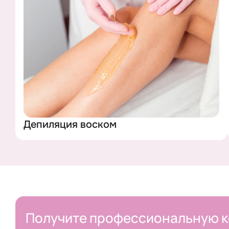
ОСТАВИТЬ 
Нажав на кнопку,
Депиляция воском
Получите профессиональную к