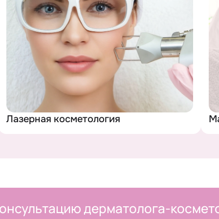
ОТПРАВИТЬ
+7 (989) 277-02-22
ОТЗЫВ
персональных данных
 вы даете согласие на обработку
персональных данных
Лазерная косметология
М
онсультацию дерматолога-космет