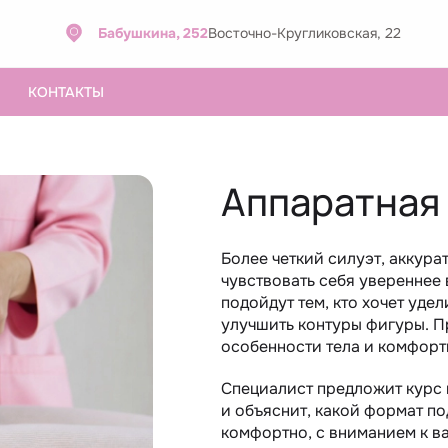
Бабушкина, 252
Восточно-Кругликовская, 22
КОНТАКТЫ
Аппаратная
Более четкий силуэт, аккур
чувствовать себя увереннее
подойдут тем, кто хочет уде
улучшить контуры фигуры. П
особенности тела и комфорт
Специалист предложит курс 
и объяснит, какой формат п
комфортно, с вниманием к в