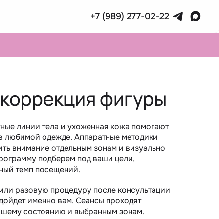
+7 (989) 277-02-22
 коррекция фигуры
атные линии тела и ухоженная кожа помогают
 в любимой одежде. Аппаратные методики
лить внимание отдельным зонам и визуально
рограмму подберем под ваши цели,
ный темп посещений.
или разовую процедуру после консультации
одойдет именно вам. Сеансы проходят
ашему состоянию и выбранным зонам.