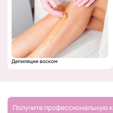
ОСТАВИТЬ 
Нажав на кнопку,
Депиляция воском
Получите профессиональную к