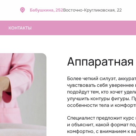
Бабушкина, 252
Восточно-Кругликовская, 22
КОНТАКТЫ
Аппаратная
Более четкий силуэт, аккур
чувствовать себя увереннее
подойдут тем, кто хочет уде
улучшить контуры фигуры. П
особенности тела и комфорт
Специалист предложит курс 
и объяснит, какой формат п
комфортно, с вниманием к в