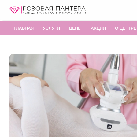
ГЛАВНАЯ
УСЛУГИ
ЦЕНЫ
АКЦИИ
О ЦЕНТРЕ