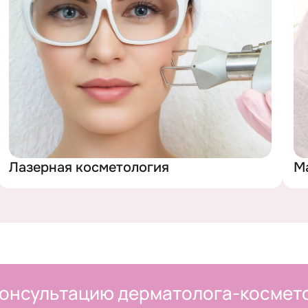
ОТПРАВИТЬ
+7 (989) 277-02-22
ОТЗЫВ
персональных данных
 вы даете согласие на обработку
персональных данных
Лазерная косметология
М
онсультацию дерматолога-космет