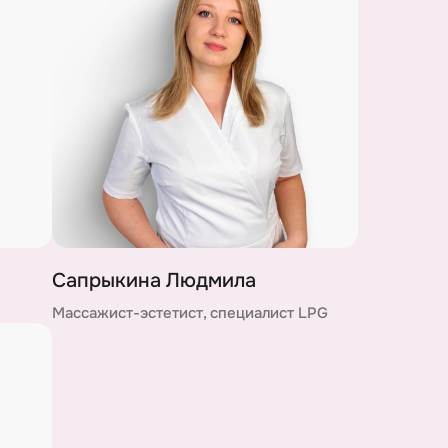
Сапрыкина Людмила
Массажист-эстетист, специалист LPG