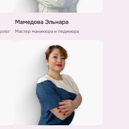
Мамедова Эльнара
долог
Мастер маникюра и педикюра