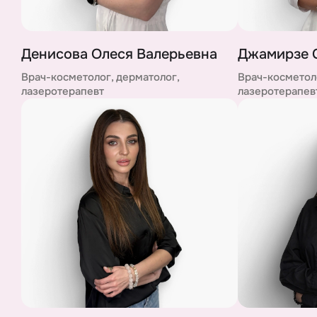
Денисова Олеся Валерьевна
Джамирзе 
Врач-косметолог, дерматолог,
Врач-косметоло
лазеротерапевт
лазеротерапев