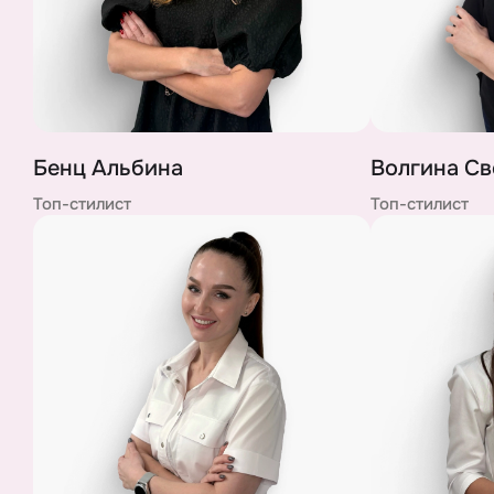
Бенц Альбина
Волгина Св
Топ-стилист
Топ-стилист