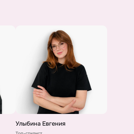
Улыбина Евгения
Топ-стилист