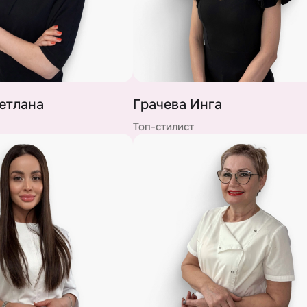
етлана
Грачева Инга
Топ-стилист