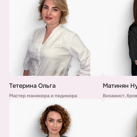
Тетерина Ольга
Матинян Н
Мастер маникюра и педикюра
Визажист, бро