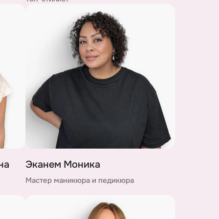
на
Эканем Моника
Мастер маникюра и педикюра