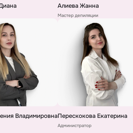
Диана
Алиева Жанна
Мастер депиляции
гения Владимировна
Перескокова Екатерина
Администратор
ОТПРАВИТЬ