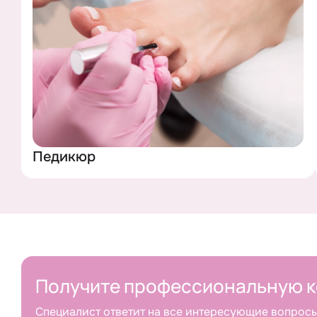
ОСТАВИТЬ 
Нажав на кнопку,
Педикюр
Получите профессиональную к
Специалист ответит на все интересующие вопросы