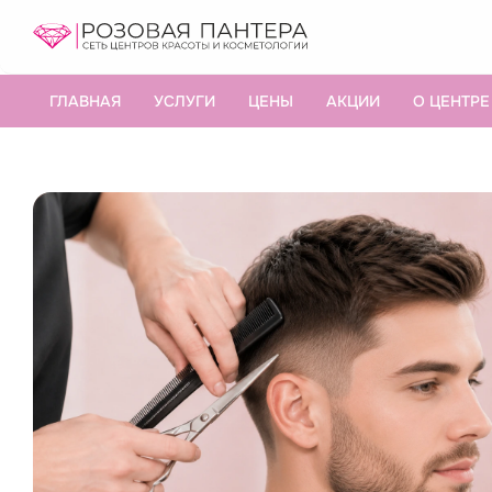
ГЛАВНАЯ
УСЛУГИ
ЦЕНЫ
АКЦИИ
О ЦЕНТРЕ